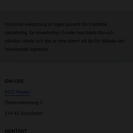
Historisk avkastning är ingen garanti för framtida
avkastning. En investering i fonder kan både öka och
minska i värde och det är inte säkert att du får tillbaka det
investerade kapitalet.
OM OSS
FCG Fonder
Östermalmstorg 1
114 42 Stockholm
KONTAKT